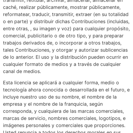
transmitir, retitular, archivar, almacenar, almacenar en
caché, realizar públicamente, mostrar públicamente,
reformatear, traducir, transmitir, extraer (en su totalidad
o en parte) y distribuir dichas Contribuciones (incluidas,
entre otras, , su imagen y voz) para cualquier propósito,
comercial, publicitario o de otro tipo, y para preparar
trabajos derivados de, o incorporar a otros trabajos,
tales Contribuciones, y otorgar y autorizar sublicencias
de lo anterior. El uso y la distribución pueden ocurrir en
cualquier formato de medios y a través de cualquier
canal de medios.
Esta licencia se aplicará a cualquier forma, medio o
tecnología ahora conocida o desarrollada en el futuro, e
incluye nuestro uso de su nombre, el nombre de la
empresa y el nombre de la franquicia, según
corresponda, y cualquiera de las marcas comerciales,
marcas de servicio, nombres comerciales, logotipos, e
imágenes personales y comerciales que proporciones.
Usted renuncia a todos los derechos morales en sus