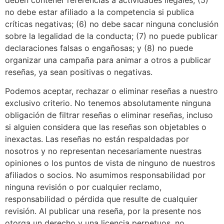
deben contener referencias a actividades ilegales; (5)
no debe estar afiliado a la competencia si publica
críticas negativas; (6) no debe sacar ninguna conclusión
sobre la legalidad de la conducta; (7) no puede publicar
declaraciones falsas o engañosas; y (8) no puede
organizar una campaña para animar a otros a publicar
reseñas, ya sean positivas o negativas.
Podemos aceptar, rechazar o eliminar reseñas a nuestro
exclusivo criterio. No tenemos absolutamente ninguna
obligación de filtrar reseñas o eliminar reseñas, incluso
si alguien considera que las reseñas son objetables o
inexactas. Las reseñas no están respaldadas por
nosotros y no representan necesariamente nuestras
opiniones o los puntos de vista de ninguno de nuestros
afiliados o socios. No asumimos responsabilidad por
ninguna revisión o por cualquier reclamo,
responsabilidad o pérdida que resulte de cualquier
revisión. Al publicar una reseña, por la presente nos
otorga un derecho y una licencia perpetuos, no