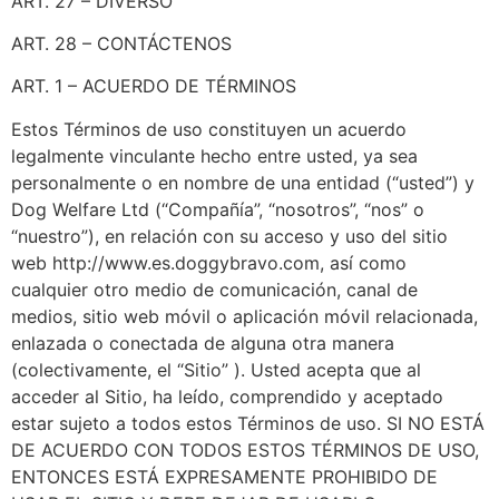
ART. 27 – DIVERSO
ART. 28 – CONTÁCTENOS
ART. 1 – ACUERDO DE TÉRMINOS
Estos Términos de uso constituyen un acuerdo
legalmente vinculante hecho entre usted, ya sea
personalmente o en nombre de una entidad (“usted”) y
Dog Welfare Ltd (“Compañía”, “nosotros”, “nos” o
“nuestro”), en relación con su acceso y uso del sitio
web http://www.es.doggybravo.com, así como
cualquier otro medio de comunicación, canal de
medios, sitio web móvil o aplicación móvil relacionada,
enlazada o conectada de alguna otra manera
(colectivamente, el “Sitio” ). Usted acepta que al
acceder al Sitio, ha leído, comprendido y aceptado
estar sujeto a todos estos Términos de uso. SI NO ESTÁ
DE ACUERDO CON TODOS ESTOS TÉRMINOS DE USO,
ENTONCES ESTÁ EXPRESAMENTE PROHIBIDO DE