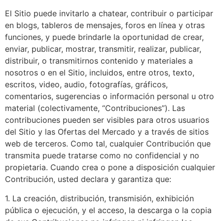
El Sitio puede invitarlo a chatear, contribuir o participar
en blogs, tableros de mensajes, foros en línea y otras
funciones, y puede brindarle la oportunidad de crear,
enviar, publicar, mostrar, transmitir, realizar, publicar,
distribuir, o transmitirnos contenido y materiales a
nosotros o en el Sitio, incluidos, entre otros, texto,
escritos, video, audio, fotografías, gráficos,
comentarios, sugerencias o información personal u otro
material (colectivamente, “Contribuciones”). Las
contribuciones pueden ser visibles para otros usuarios
del Sitio y las Ofertas del Mercado y a través de sitios
web de terceros. Como tal, cualquier Contribución que
transmita puede tratarse como no confidencial y no
propietaria. Cuando crea o pone a disposición cualquier
Contribución, usted declara y garantiza que:
1. La creación, distribución, transmisión, exhibición
pública o ejecución, y el acceso, la descarga o la copia